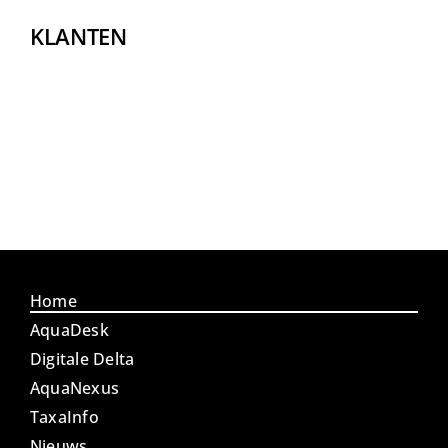
KLANTEN
Home
AquaDesk
Digitale Delta
AquaNexus
TaxaInfo
Nieuws