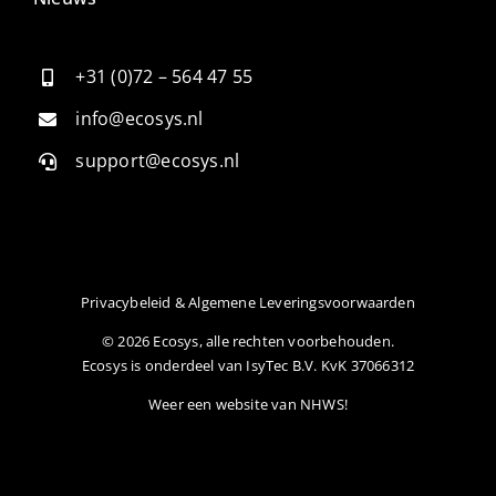
+31 (0)72 – 564 47 55
info@ecosys.nl
support@ecosys.nl
Privacybeleid & Algemene Leveringsvoorwaarden
© 2026 Ecosys, alle rechten voorbehouden.
Ecosys is onderdeel van IsyTec B.V. KvK 37066312
Weer een website van
NHWS
!